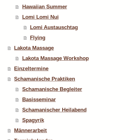
Hawaiian Summer
Lomi Lomi Nui
Lomi Austauschtag
Flying
Lakota Massage
Lakota Massage Workshop
Einzeltermine
Schamanische Praktiken
Schamanische Begleiter
Basisseminar
Schamanischer Heilabend
Spagyrik
Männerarbeit