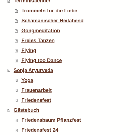
Terminkalender
Trommeln für die Liebe
Schamanischer Heilabend
Gongmeditation
Freies Tanzen
Flying
Flying too Dance
Sonja Aryurveda
Yoga
Frauenarbeit
Friedensfest
Gästebuch
Friedensbaum Pflanzfest
Friedensfest 24