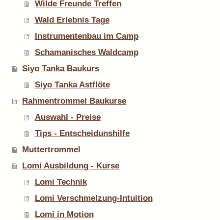
Wilde Freunde Treffen
Wald Erlebnis Tage
Instrumentenbau im Camp
Schamanisches Waldcamp
Siyo Tanka Baukurs
Siyo Tanka Astflöte
Rahmentrommel Baukurse
Auswahl - Preise
Tips - Entscheidunshilfe
Muttertrommel
Lomi Ausbildung - Kurse
Lomi Technik
Lomi Verschmelzung-Intuition
Lomi in Motion