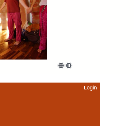
Login