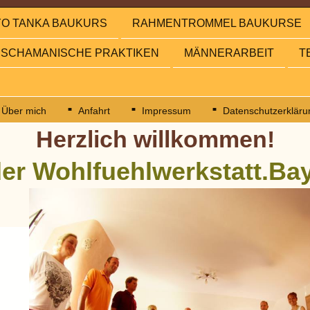
YO TANKA BAUKURS
RAHMENTROMMEL BAUKURSE
SCHAMANISCHE PRAKTIKEN
MÄNNERARBEIT
T
Über mich
Anfahrt
Impressum
Datenschutzerkläru
Herzlich willkommen!
der Wohlfuehlwerkstatt.Ba