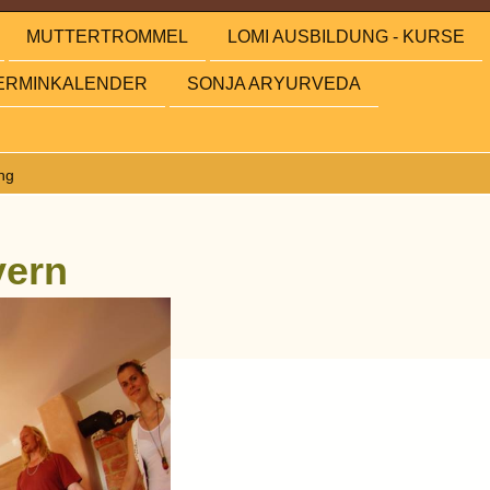
MUTTERTROMMEL
LOMI AUSBILDUNG - KURSE
ERMINKALENDER
SONJA ARYURVEDA
ng
yern