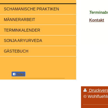
SCHAMANISCHE PRAKTIKEN
Terminabs
MÄNNERARBEIT
Kontakt
TERMINKALENDER
SONJA ARYURVEDA
GÄSTEBUCH
Teilen
Druckver
© Wohlfuehlw