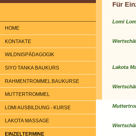
Für Ein
Lomi Lom
HOME
Werts
KONTAKTE
WILDNISPÄDAGOGIK
Lakota M
SIYO TANKA BAUKURS
RAHMENTROMMEL BAUKURSE
Werts
MUTTERTROMMEL
Muttertr
LOMI AUSBILDUNG - KURSE
LAKOTA MASSAGE
Wertschä
EINZELTERMINE