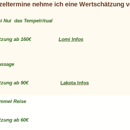
zeltermine nehme ich eine Wertschätzung v
i Nui das Tempelritual
chätzung ab 160€
Lomi Infos
assage
chätzung ab 90€
Lakota Infos
ommel Reise
tzung ab 60€