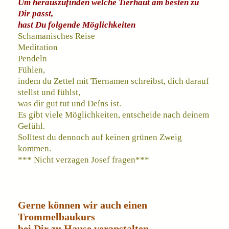
Um herauszufinden welche Tierhaut am besten zu
Dir passt,
hast Du folgende Möglichkeiten
Schamanisches Reise
Meditation
Pendeln
Fühlen,
indem du Zettel mit Tiernamen schreibst, dich darauf
stellst und fühlst,
was dir gut tut und Deíns ist.
Es gibt viele Möglichkeiten, entscheide nach deinem
Gefühl.
Solltest du dennoch auf keinen grünen Zweig
kommen.
*** Nicht verzagen Josef fragen***
Gerne können wir auch einen
Trommelbaukurs
bei Dir zu Hause veranstalten