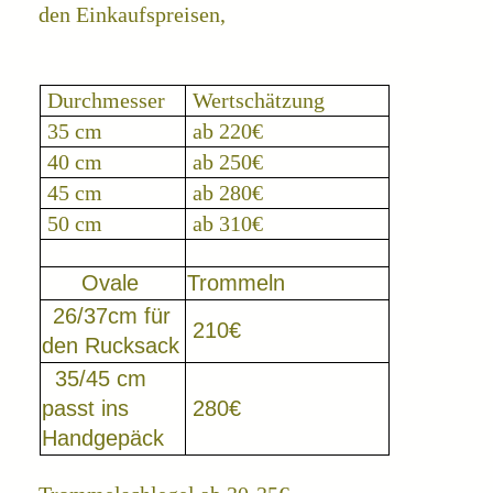
den Einkaufspreisen,
Durchmesser
Wertschätzung
35 cm
ab 220€
40 cm
ab 250€
45 cm
ab 280€
50 cm
ab 310€
Ovale
Trommeln
26/37cm für
210€
den Rucksack
35/45 cm
passt ins
280€
Handgepäck