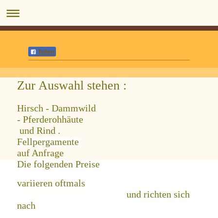
Teilen
Zur Auswahl stehen :
Hirsch - Dammwild
- Pferderohhäute
und Rind .
Fellpergamente
auf Anfrage
Die folgenden Preise
variieren oftmals
und richten sich
nach